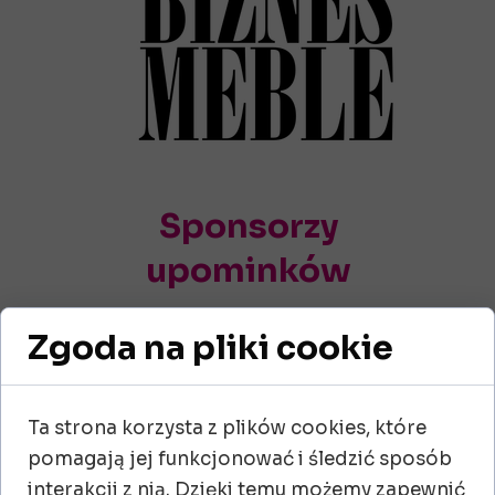
Sponsorzy
upominków
Zgoda na pliki cookie
Ta strona korzysta z plików cookies, które
pomagają jej funkcjonować i śledzić sposób
interakcji z nią. Dzięki temu możemy zapewnić