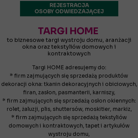
REJESTRACJA
OSOBY ODWIEDZAJĄCEJ
TARGI HOME
to biznesowe targi wystroju domu, aranżacji
okna oraz tekstyliów domowych i
kontraktowych
Targi HOME adresujemy do:
* firm zajmujących się sprzedażą produktów
dekoracji okna: tkanin dekoracyjnych i obiciowych,
firan, zasłon, pasmanterii, karniszy,
* firm zajmujących się sprzedażą osłon okiennych:
rolet, żaluzji, plis, shuttersów, moskitier, markiz,
* firm zajmujących się sprzedażą tekstyliów
domowych i kontraktowych, tapet i artykułów
wystroju domu,