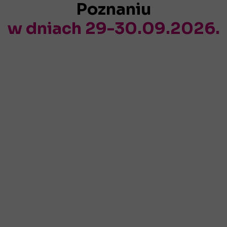
Poznaniu
w d
niach
29-30.09.2026.