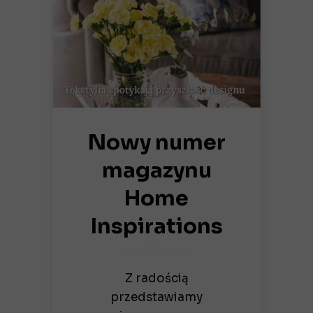
Nowy numer
magazynu
Home
Inspirations
19 LUTEGO 2026
Z radością
przedstawiamy