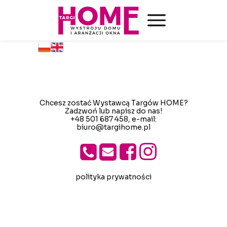
Chcesz zostać Wystawcą Targów HOME?
Zadzwoń lub napisz do nas!
+48 501 687 458
, e-mail:
biuro@targihome.pl
polityka prywatności